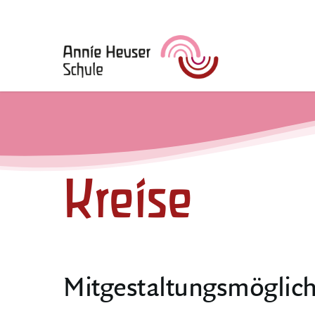
Skip
to
main
content
Kreise
Mitgestaltungsmöglich­