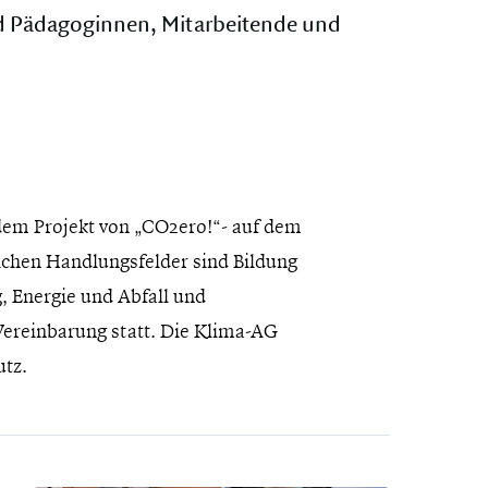
nd Pädagoginnen, Mitarbeitende und
dem Projekt von „CO2ero!“- auf dem
lichen Handlungsfelder sind Bildung
, Energie und Abfall und
ereinbarung statt. Die Klima-AG
utz.