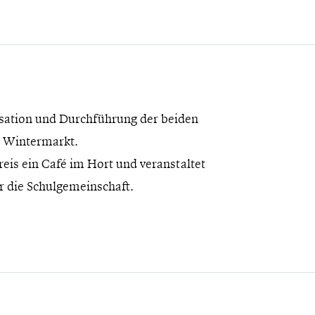
nisation und Durchführung der beiden
 Wintermarkt.
reis ein Café im Hort und veranstaltet
ür die Schulgemeinschaft.