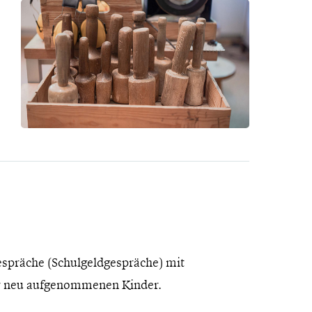
espräche (Schulgeldgespräche) mit
der neu aufgenommenen Kinder.