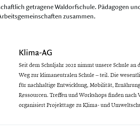
nschaftlich getragene Waldorfschule. Pädagogen u
d Arbeitsgemeinschaften zusammen.
Klima-AG
Seit dem Schuljahr 2021 nimmt unsere Schule an 
Weg zur klimaneutralen Schule – teil. Die wesent
für nachhaltige Entwicklung, Mobilität, Ernährung
Ressourcen. Treffen und Workshops finden nach V
organisiert Projekttage zu Klima- und Umweltsch
 abbrechen