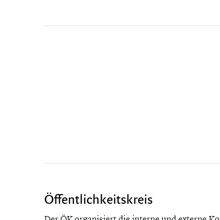
Öffentlichkeitskreis
Der ÖK organisiert die interne und externe 