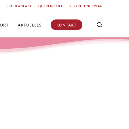
Menu
E
SCHULANFANG
QUEREINSTIEG
VERTRETUNGSPLAN
search
ORT
AKTUELLES
KONTAKT