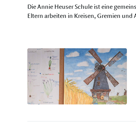
Die Annie Heuser Schule ist eine gemei
Eltern arbeiten in Kreisen, Gremien un
Mit Eingabetaste Suche starten oder mit ESC