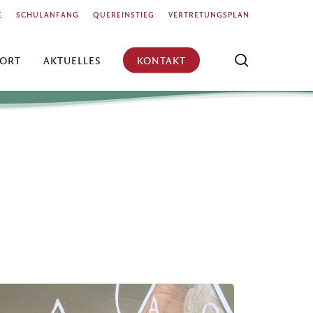
Menu
E
SCHULANFANG
QUEREINSTIEG
VERTRETUNGSPLAN
search
ORT
AKTUELLES
KONTAKT