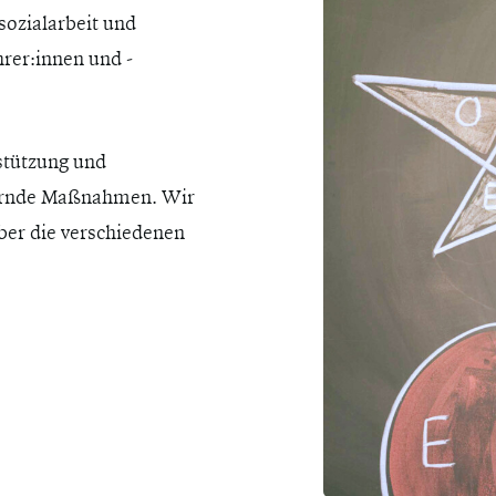
sozialarbeit und
rer:innen und -
rstützung und
 abbrechen
dernde Maßnahmen. Wir
ber die verschiedenen