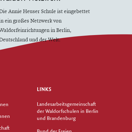
Die Annie Heuser Schule ist eingebettet
in ein großes Netzwerk von
Waldorfeinrichtungen in Berlin,
Deutschland und der Welt.
LINKS
Landesarbeitsgemeinschaft
nnen
der Waldorfschulen in Berlin
innen
und Brandenburg
chaft
Bund der Freien