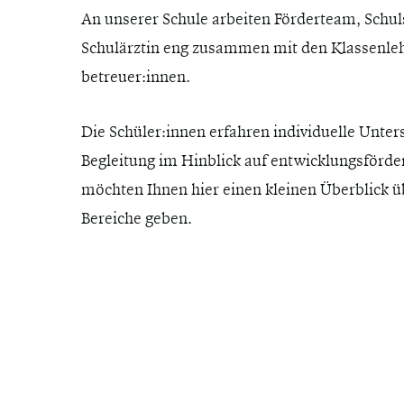
An unserer Schule arbeiten Förderteam, Schul
Schulärztin eng zusammen mit den Klassenleh
betreuer:innen.
Die Schüler:innen erfahren individuelle Unte
Mit Eingabetaste Suche starten oder mit ESC
Begleitung im Hinblick auf entwicklungsför
möchten Ihnen hier einen kleinen Überblick ü
Bereiche geben.