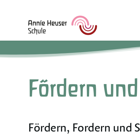
Skip
to
main
content
Fördern und
Fördern, Fordern und 