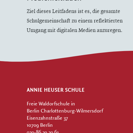
Ziel dieses Leitfadens ist es, die gesamte
Schulgemeinschaft zu einem reflektierten
Umgang mit digitalen Medien anzuregen.
ANNIE HEUSER SCHULE
Freie Waldorfschule in
Berlin Charlottenburg-Wilmersdorf
Eisenzahnstraße 37
10709 Berlin
030-86 39 30 61