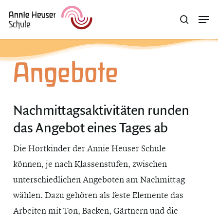
Skip
Menu
Men
search
to
main
content
Angebote
Nachmittagsaktivitäten runden
das Angebot eines Tages ab
Die Hortkinder der Annie Heuser Schule
können, je nach Klassenstufen, zwischen
unterschiedlichen Angeboten am Nachmittag
wählen. Dazu gehören als feste Elemente das
Arbeiten mit Ton, Backen, Gärtnern und die