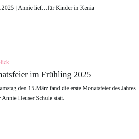
.2025 | Annie lief…für Kinder in Kenia
lick
atsfeier im Frühling 2025
mstag den 15.März fand die erste Monatsfeier des Jahres
r Annie Heuser Schule statt.
l