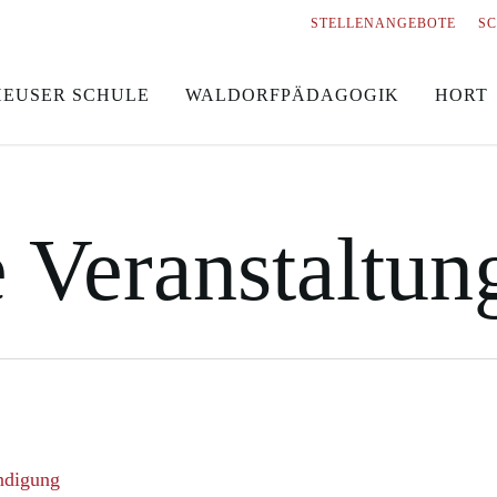
STELLENANGEBOTE
S
HEUSER SCHULE
WALDORFPÄDAGOGIK
HORT
e Veranstaltun
ndigung