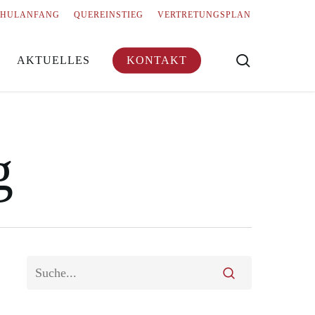
Menu
CHULANFANG
QUEREINSTIEG
VERTRETUNGSPLAN
search
AKTUELLES
KONTAKT
g