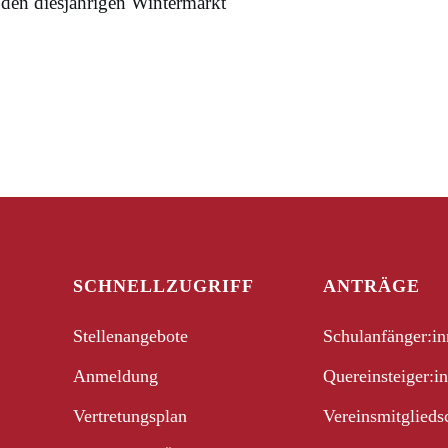
' den diesjährigen Wintermarkt
SCHNELLZUGRIFF
ANTRÄGE
Stellenangebote
Schulanfänger:i
Anmeldung
Quereinsteiger:i
Vertretungsplan
Vereinsmitglieds