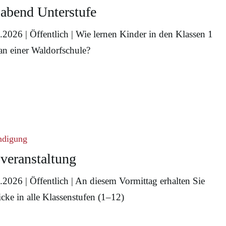
oabend Unterstufe
.2026 | Öffentlich | Wie lernen Kinder in den Klassen 1
 an einer Waldorfschule?
altung
ndigung
overanstaltung
abbrechen
.2026 | Öffentlich | An diesem Vormittag erhalten Sie
icke in alle Klassenstufen (1–12)