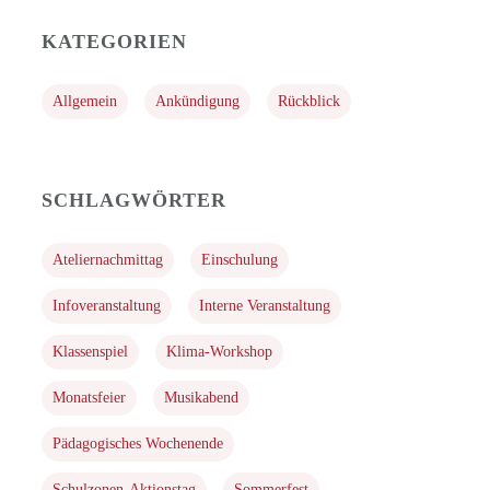
KATEGORIEN
Allgemein
Ankündigung
Rückblick
SCHLAGWÖRTER
Ateliernachmittag
Einschulung
Infoveranstaltung
Interne Veranstaltung
Klassenspiel
Klima-Workshop
Monatsfeier
Musikabend
Pädagogisches Wochenende
Schulzonen-Aktionstag
Sommerfest