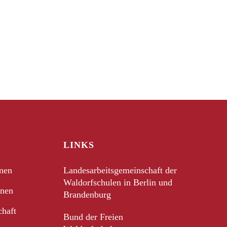
LINKS
nnen
Landesarbeitsgemeinschaft der
Waldorfschulen in Berlin und
nnen
Brandenburg
chaft
Bund der Freien