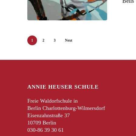
Bells
1
2
3
Next
ANNIE HEUSER SCHULE
Freie Waldorfschule in
Berlin Charlottenburg-Wilmersdorf
Eisenzahnstraße 37
10709 Berlin
030-86 39 30 61