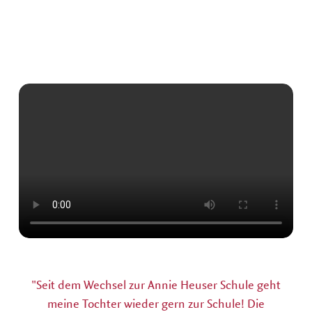
"Seit dem Wechsel zur Annie Heuser Schule geht
meine Tochter wieder gern zur Schule! Die