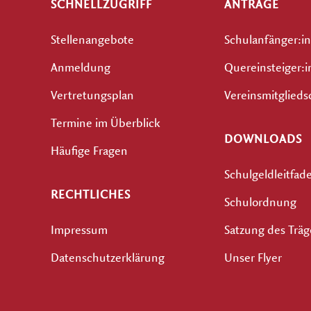
SCHNELLZUGRIFF
ANTRÄGE
Stellenangebote
Schulanfänger:i
Anmeldung
Quereinsteiger:
Vertretungsplan
Vereinsmitglieds
Termine im Überblick
DOWNLOADS
Häufige Fragen
Schulgeldleitfad
RECHTLICHES
Schulordnung
Impressum
Satzung des Träg
Datenschutzerklärung
Unser Flyer