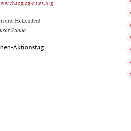
ww.changing-cities.org
rn und Helfenden!
user Schule
nen-Aktionstag