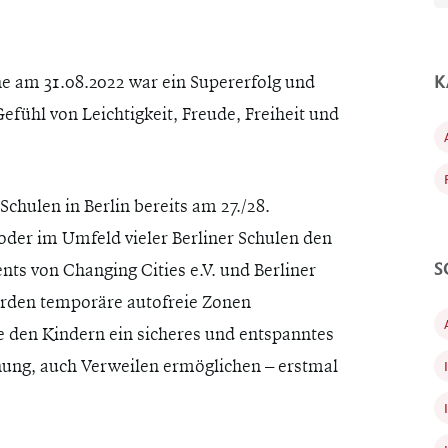
ne am 31.08.2022 war ein Supererfolg und
K
fühl von Leichtigkeit, Freude, Freiheit und
chulen in Berlin bereits am 27./28.
 oder im Umfeld vieler Berliner Schulen den
S
ts von Changing Cities e.V. und Berliner
rden temporäre autofreie Zonen
ie den Kindern ein sicheres und entspanntes
ung, auch Verweilen ermöglichen – erstmal