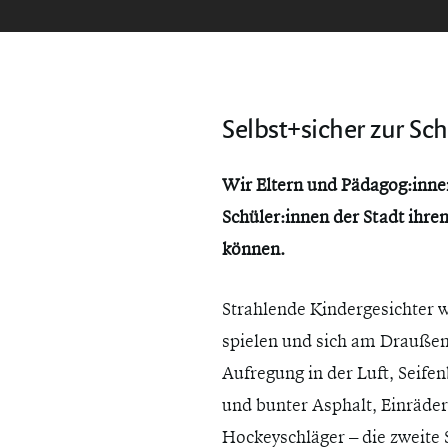
Selbst+sicher zur Sch
Mit Eingabetaste Suche starten oder mit ESC
Wir Eltern und Pädagog:innen
Schüler:innen der Stadt ihren
können.
Strahlende Kindergesichter w
spielen und sich am Draußen
Aufregung in der Luft, Seife
und bunter Asphalt, Einräder
Hockeyschläger – die zweite 