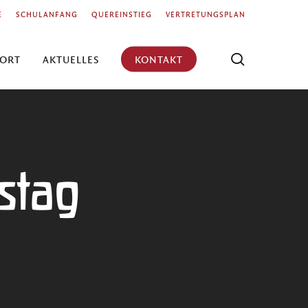
Menu
E
SCHULANFANG
QUEREINSTIEG
VERTRETUNGSPLAN
search
ORT
AKTUELLES
KONTAKT
stag