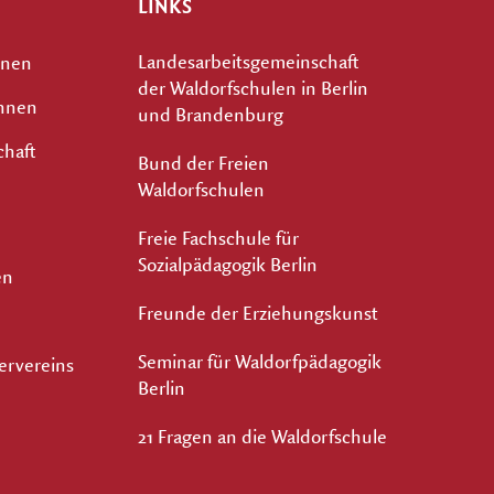
LINKS
Landesarbeitsgemeinschaft
nnen
der Waldorfschulen in Berlin
innen
und Brandenburg
chaft
Bund der Freien
Waldorfschulen
Freie Fachschule für
Sozialpädagogik Berlin
en
Freunde der Erziehungskunst
Seminar für Waldorfpädagogik
ervereins
Berlin
21 Fragen an die Waldorfschule