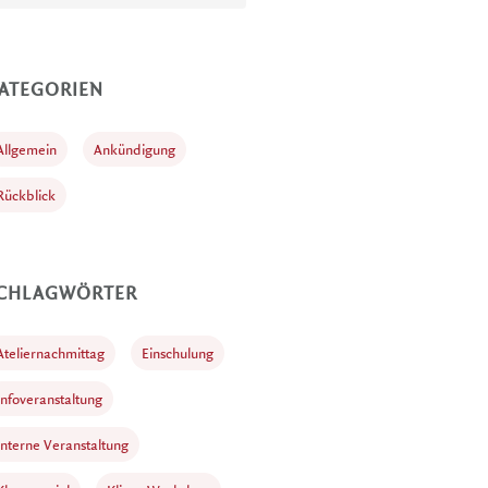
ATEGORIEN
Allgemein
Ankündigung
Rückblick
CHLAGWÖRTER
Ateliernachmittag
Einschulung
Infoveranstaltung
Interne Veranstaltung