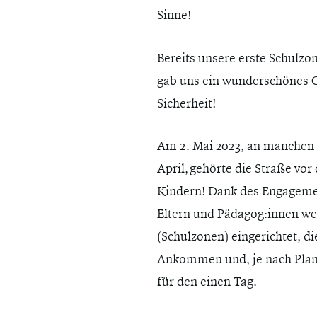
Sinne!
Bereits unsere erste Schulzo
gab uns ein wunderschönes Ge
Sicherheit!
Am 2. Mai 2023, an manchen S
April, gehörte die Straße vor
Kindern! Dank des Engagemen
Eltern und Pädagog:innen we
(Schulzonen) eingerichtet, d
Ankommen und, je nach Plan
für den einen Tag.