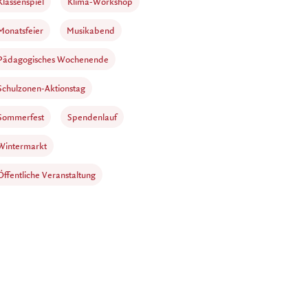
Klassenspiel
Klima-Workshop
Monatsfeier
Musikabend
Pädagogisches Wochenende
Schulzonen-Aktionstag
Sommerfest
Spendenlauf
Wintermarkt
Öffentliche Veranstaltung