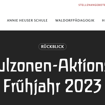
STELLENANGEBOT
ANNIE HEUSER SCHULE
WALDORFPÄDAGOGIK
H
RÜCKBLICK
ulzonen-Aktion
Frühjahr 2023