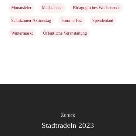
Monatsfeier
Musikabend
Pädagogisches Wochenende
Schulzonen-Aktionstag
Sommerfest
Spendenlauf
Wintermarkt
Öffentliche Veranstaltung
Zurück
Stadtradeln 2023